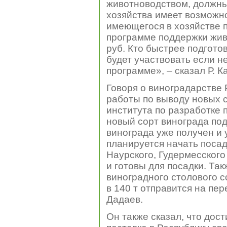
животноводством, должны 
хозяйства имеет возможн
имеющегося в хозяйстве 
программе поддержки жив
руб. Кто быстрее подгото
будет участвовать если не
программе», – сказал Р. К
Говоря о виноградарстве 
работы по выводу новых с
института по разработке
новый сорт винограда под
винограда уже получен и 
планируется начать посадк
Наурского, Гудермесского
и готовы для посадки. Та
виноградного столового с
в 140 т отправится на пер
Дадаев.
Он также сказал, что дос