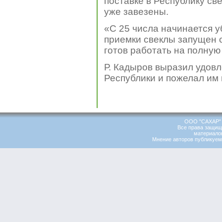
поставке в Республику св
уже завезены.
«С 25 числа начинается уб
приемки свеклы запущен 
готов работать на полную
Р. Кадыров выразил удов
Республики и пожелал им 
ООО "САХАР" 
Все права защищ
материалов
Мнение авторов публикуемы