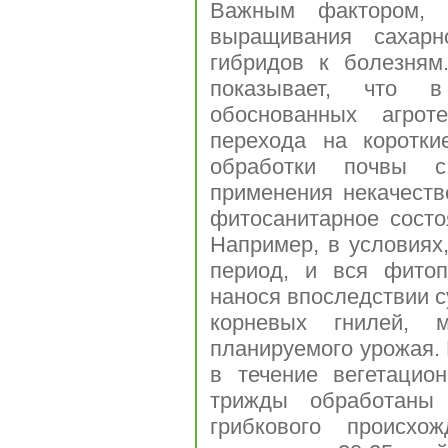
Важным фактором, 
выращивания сахарн
гибридов к болезням
показывает, что в
обоснованных агрот
перехода на коротки
обработки почвы с
применения некачеств
фитосанитарное состо
Например, в условиях,
период, и вся фитоп
нанося впоследствии с
корневых гнилей,
планируемого урожая.
в течение вегетацио
трижды обработаны 
грибкового происхо