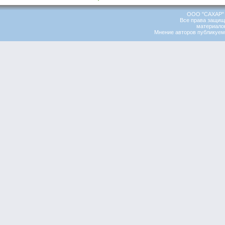
ООО "САХАР" 
Все права защищ
материалов
Мнение авторов публикуемы