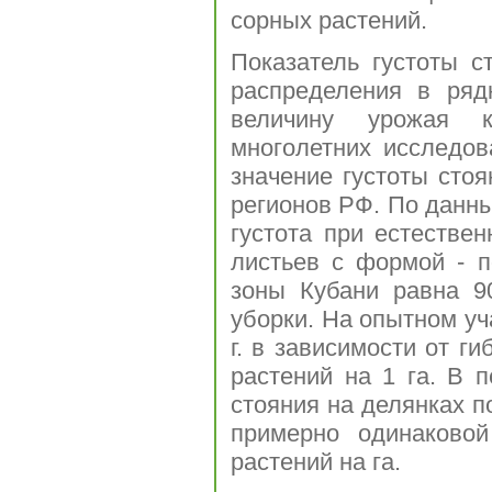
сорных растений.
Показатель густоты с
распределения в ряд
величину урожая 
многолетних исследо
значение густоты сто
регионов РФ. По данны
густота при естестве
листьев с формой - п
зоны Кубани равна 9
уборки. На опытном уч
г. в зависимости от г
растений на 1 га. В п
стояния на делянках 
примерно одинаковой
растений на га.