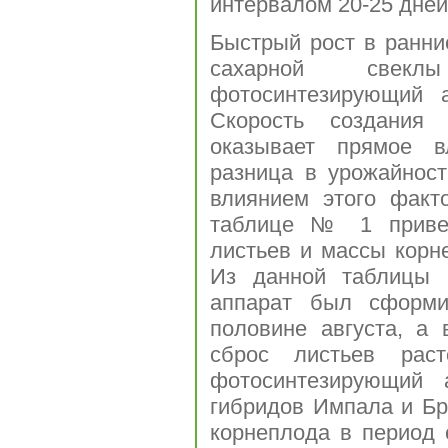
интервалом 20-25 дней
Быстрый рост в ранни
сахарной свекл
фотосинтезирующий 
Скорость создания 
оказывает прямое в
разница в урожайнос
влиянием этого факт
таблице № 1 привед
листьев и массы корне
Из данной таблицы 
аппарат был сформи
половине августа, а
сброс листьев рас
фотосинтезирующий 
гибридов Импала и Б
корнеплода в период с