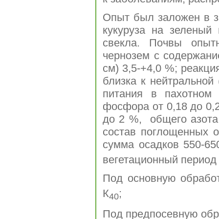
Опыт был заложен в з
кукуруза на зеленый
свекла. Почвы опыт
чернозем с содержание
см) 3,5-+4,0 %; реакц
близка к нейтральной 
питания в пахотном
фосфора от 0,18 до 0,
до 2 %, общего азота 
состав поглощенных 
сумма осадков 550-65
вегетационный период
Под основную обрабо
К
;
40
Под предпосевную обр